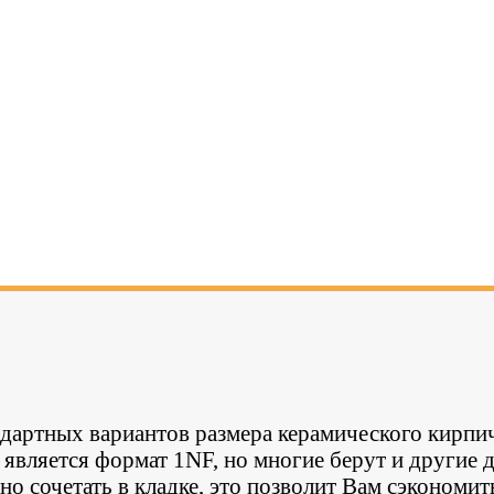
дартных вариантов размера керамического кирпи
вляется формат 1NF, но многие берут и другие д
о сочетать в кладке, это позволит Вам сэкономит