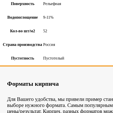
Поверхность
Рельефная
Водопоглощение
9-11%
Кол-во шт/м2
52
Страна производства
Россия
Пустотность
Пустотелый
Форматы кирпича
Для Вашего удобства, мы привели пример стан
выборе нужного формата. Самым популярным я
цены/результат. Кирпич, разных форматов можн