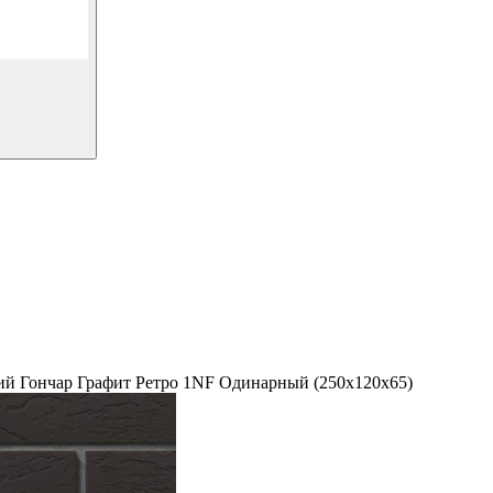
й Гончар Графит Ретро 1NF Одинарный (250х120х65)