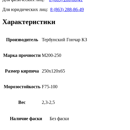
Для юридических лиц:
8 (863) 288-86-49
Характеристики
Производитель
Тербунский Гончар КЗ
Марка прочности
М200-250
Размер кирпича
250х120х65
Морозостойкость
F75-100
Вес
2,3-2,5
Наличие фаски
Без фаски