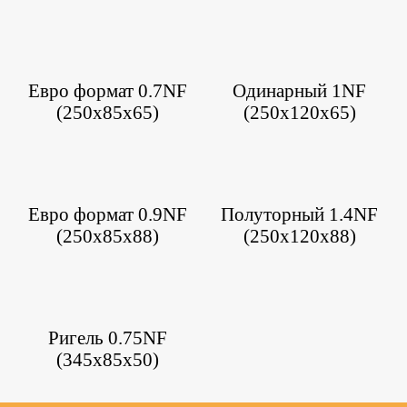
Евро формат 0.7NF
Одинарный 1NF
(250х85х65)
(250х120х65)
Евро формат 0.9NF
Полуторный 1.4NF
(250х85х88)
(250х120х88)
Ригель 0.75NF
(345х85х50)