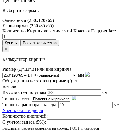
Цена по запросу
Выберите формат:
Одинарный (250х120х65)
Евро-формат (250х85х65)
Количество Кирпич керамический Красная Гвардия Jazz
Купить
Расчет количества
×
Калькулятор кирпича
Размер (Д*Ш*В) или вид кирпича
мм
Общая длина всех стен (периметр)
метров
Высота стен по углам
см
Толщина стен
Толщина раствора в кладке
мм
Учесть окна и двери
Количество кирпичей:
С учетом запаса (5%):
Результаты расчета основаны на нормах ГОСТ и являются